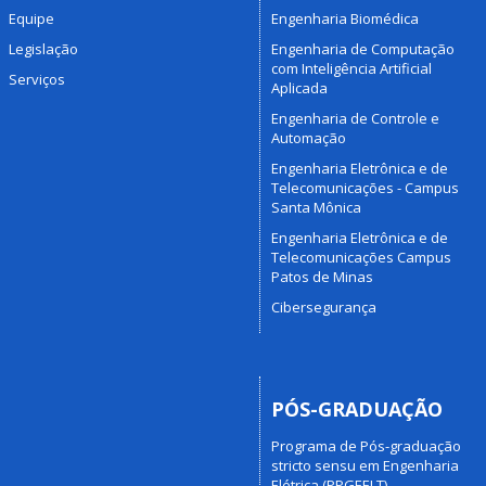
Equipe
Engenharia Biomédica
Legislação
Engenharia de Computação
com Inteligência Artificial
Serviços
Aplicada
Engenharia de Controle e
Automação
Engenharia Eletrônica e de
Telecomunicações - Campus
Santa Mônica
Engenharia Eletrônica e de
Telecomunicações Campus
Patos de Minas
Cibersegurança
PÓS-GRADUAÇÃO
Programa de Pós-graduação
stricto sensu em Engenharia
Elétrica (PPGEELT)