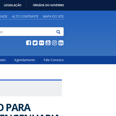
LEGISLAÇÃO
ÓRGÃOS DO GOVERNO
IDADE
ALTO CONTRASTE
MAPA DO SITE
tato
Agendamento
Fale Conosco
O PARA