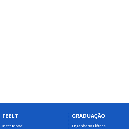
FEELT
GRADUAÇÃO
Institucional
Engenharia Elétrica