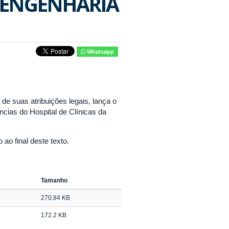
 ENGENHARIA
Whatsapp
e suas atribuições legais, lança o
ncias do Hospital de Clínicas da
ao final deste texto.
Tamanho
270.84 KB
172.2 KB