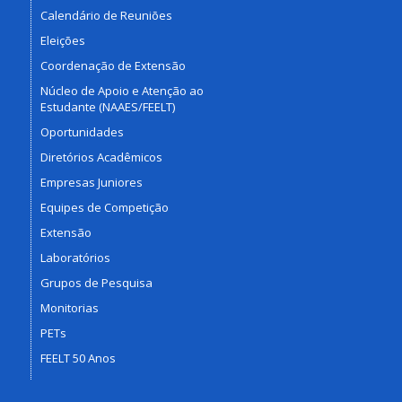
Calendário de Reuniões
Eleições
Coordenação de Extensão
Núcleo de Apoio e Atenção ao
Estudante (NAAES/FEELT)
Oportunidades
Diretórios Acadêmicos
Empresas Juniores
Equipes de Competição
Extensão
Laboratórios
Grupos de Pesquisa
Monitorias
PETs
FEELT 50 Anos