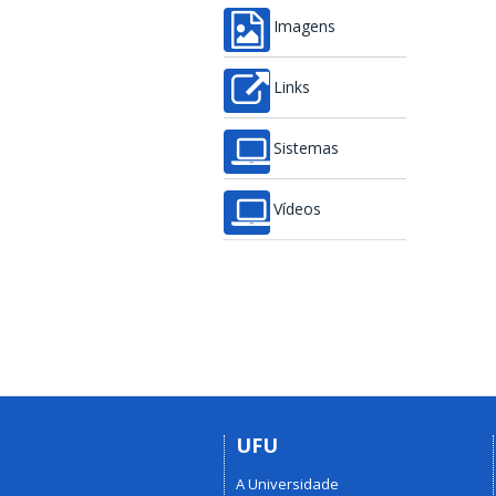
Imagens
Links
Sistemas
Vídeos
UFU
A Universidade