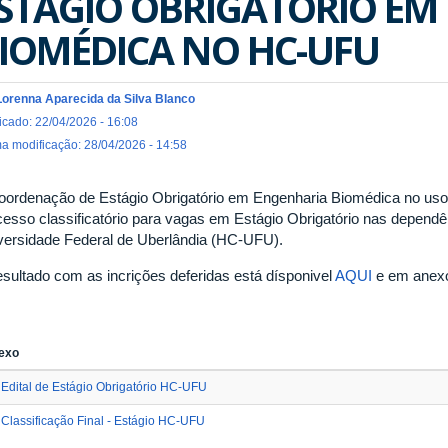
STÁGIO OBRIGATÓRIO EM
IOMÉDICA NO HC-UFU
Lorenna Aparecida da Silva Blanco
icado: 22/04/2026 - 16:08
ma modificação: 28/04/2026 - 14:58
oordenação de Estágio Obrigatório em Engenharia Biomédica no uso d
cesso classificatório para vagas em Estágio Obrigatório nas dependê
versidade Federal de Uberlândia (HC-UFU).
esultado com as incrições deferidas está dísponivel
AQUI
e em anexo 
exo
Edital de Estágio Obrigatório HC-UFU
Classificação Final - Estágio HC-UFU