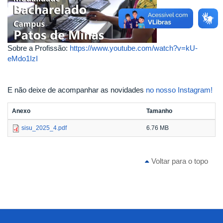
Sobre a Profissão:
https://www.youtube.com/watch?v=kU-
eMdo1IzI
E não deixe de acompanhar as novidades
no nosso Instagram!
Anexo
Tamanho
sisu_2025_4.pdf
6.76 MB
Voltar para o topo