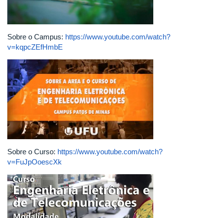
Sobre o Campus:
https://www.youtube.com/watch?
v=kqpcZEfHmbE
Sobre o Curso:
https://www.youtube.com/watch?
v=FuJpOoescXk