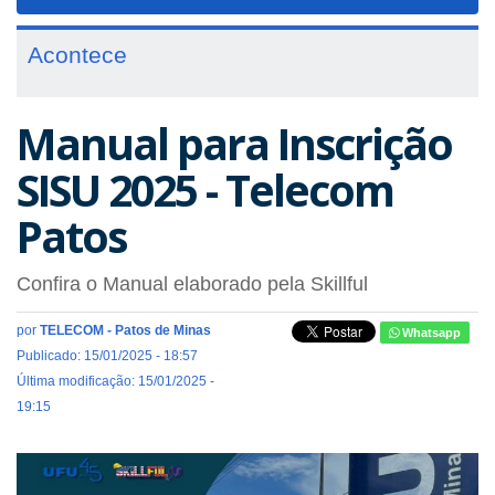
navigat
Acontece
Manual para Inscrição
SISU 2025 - Telecom
Patos
Confira o Manual elaborado pela Skillful
por
TELECOM - Patos de Minas
Whatsapp
Publicado: 15/01/2025 - 18:57
Última modificação: 15/01/2025 -
19:15