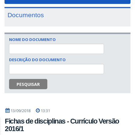
navigat
Documentos
NOME DO DOCUMENTO
DESCRIÇÃO DO DOCUMENTO
PESQUISAR
13/09/2018
13:31
Fichas de disciplinas - Currículo Versão
2016/1