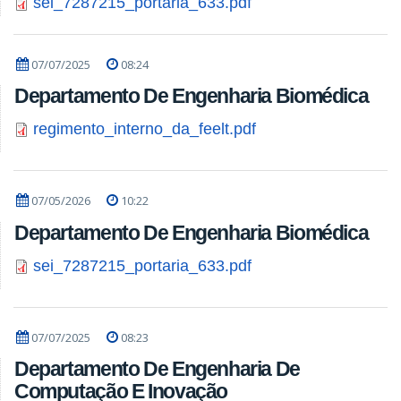
sei_7287215_portaria_633.pdf
07/07/2025
08:24
Departamento De Engenharia Biomédica
regimento_interno_da_feelt.pdf
07/05/2026
10:22
Departamento De Engenharia Biomédica
sei_7287215_portaria_633.pdf
07/07/2025
08:23
Departamento De Engenharia De
Computação E Inovação