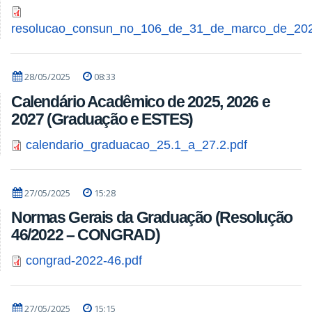
resolucao_consun_no_106_de_31_de_marco_de_202
28/05/2025
08:33
Calendário Acadêmico de 2025, 2026 e
2027 (Graduação e ESTES)
calendario_graduacao_25.1_a_27.2.pdf
27/05/2025
15:28
Normas Gerais da Graduação (Resolução
46/2022 – CONGRAD)
congrad-2022-46.pdf
27/05/2025
15:15