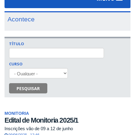
navigat
Acontece
TÍTULO
CURSO
PESQUISAR
MONITORIA
Edital de Monitoria 2025/1
Inscrições vão de 09 a 12 de junho