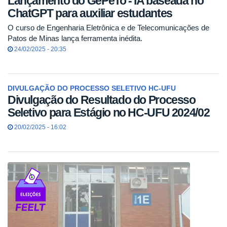
Lançamento do GePeTo - IA baseada no
ChatGPT para auxiliar estudantes
O curso de Engenharia Eletrônica e de Telecomunicações de
Patos de Minas lança ferramenta inédita.
24/02/2025 - 20:35
DIVULGAÇÃO DO PROCESSO SELETIVO HC-UFU
Divulgação do Resultado do Processo
Seletivo para Estágio no HC-UFU 2024/02
20/02/2025 - 16:02