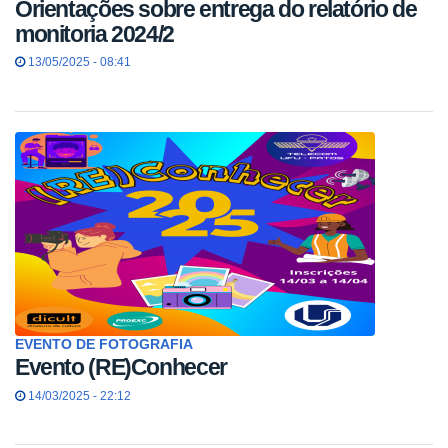
Orientações sobre entrega do relatório de
monitoria 2024/2
13/05/2025 - 08:41
EVENTO DE FOTOGRAFIA
Evento (RE)Conhecer
14/03/2025 - 22:12